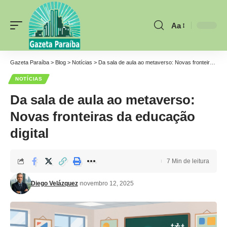
Aa
Font
Resizer
Gazeta Paraíba
>
Blog
>
Notícias
>
Da sala de aula ao metaverso: Novas fronteiras da educação digital
NOTÍCIAS
Da sala de aula ao metaverso:
Novas fronteiras da educação
digital
7 Min de leitura
Diego Velázquez
novembro 12, 2025