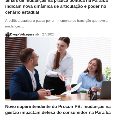
Sinais de mudanças na prática política na Paraíba
indicam nova dinâmica de articulação e poder no
cenário estadual
A política paraibana passa por um momento de transição que revela
mudanças…
Diego Velázquez
abril 27, 2026
Novo superintendente do Procon-PB: mudanças na
gestão impactam defesa do consumidor na Paraíba