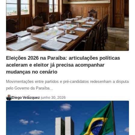
Eleições 2026 na Paraíba: articulações políticas
aceleram e eleitor já precisa acompanhar
mudanças no cenário
Movimentações entre partidos e pré-candidatos redesenham a disputa
pelo Governo da Paraíba…
Diego Velázquez
junho 30, 2026