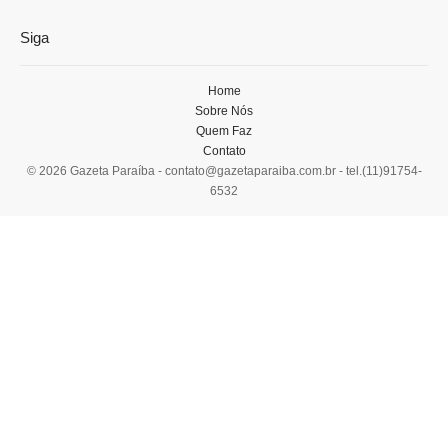
Siga
Home
Sobre Nós
Quem Faz
Contato
© 2026 Gazeta Paraíba -
contato@gazetaparaiba.com.br
- tel.(11)91754-
6532