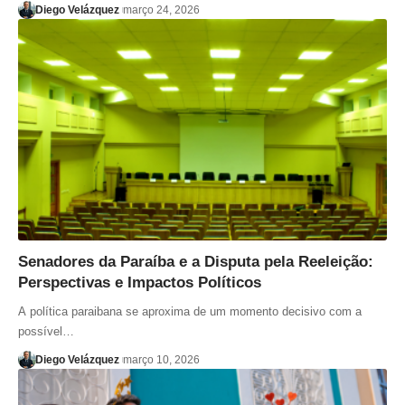
Diego Velázquez
março 24, 2026
Senadores da Paraíba e a Disputa pela Reeleição:
Perspectivas e Impactos Políticos
A política paraibana se aproxima de um momento decisivo com a
possível…
Diego Velázquez
março 10, 2026