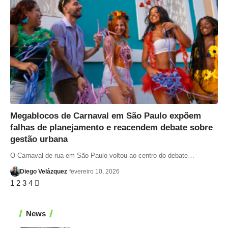
Megablocos de Carnaval em São Paulo expõem
falhas de planejamento e reacendem debate sobre
gestão urbana
O Carnaval de rua em São Paulo voltou ao centro do debate…
Diego Velázquez
fevereiro 10, 2026
1
2
3
4
News