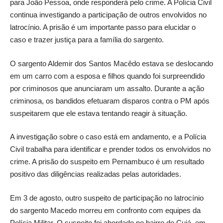
para João Pessoa, onde responderá pelo crime. A Polícia Civil
continua investigando a participação de outros envolvidos no
latrocínio. A prisão é um importante passo para elucidar o
caso e trazer justiça para a família do sargento.
O sargento Aldemir dos Santos Macêdo estava se deslocando
em um carro com a esposa e filhos quando foi surpreendido
por criminosos que anunciaram um assalto. Durante a ação
criminosa, os bandidos efetuaram disparos contra o PM após
suspeitarem que ele estava tentando reagir à situação.
A investigação sobre o caso está em andamento, e a Polícia
Civil trabalha para identificar e prender todos os envolvidos no
crime. A prisão do suspeito em Pernambuco é um resultado
positivo das diligências realizadas pelas autoridades.
Em 3 de agosto, outro suspeito de participação no latrocínio
do sargento Macedo morreu em confronto com equipes da
Polícia Militar. O suspeito foi abordado no bairro do Cuiá, em