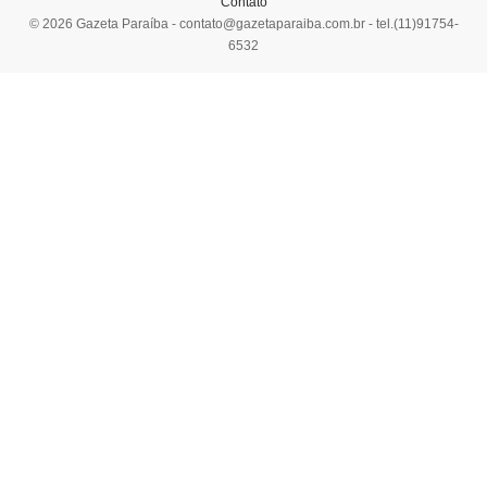
Contato
© 2026 Gazeta Paraíba -
contato@gazetaparaiba.com.br
- tel.(11)91754-
6532