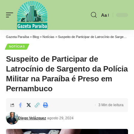
Aa
Font
Resizer
Gazeta Paraíba
>
Blog
>
Notícias
>
Suspeito de Participar de Latrocínio de Sargento da Polícia Militar na Paraíba é Preso em Pernambuco
NOTÍCIAS
Suspeito de Participar de
Latrocínio de Sargento da Polícia
Militar na Paraíba é Preso em
Pernambuco
3 Min de leitura
Diego Velázquez
agosto 29, 2024