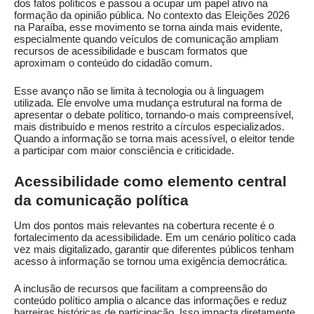
dos fatos políticos e passou a ocupar um papel ativo na
formação da opinião pública. No contexto das Eleições 2026
na Paraíba, esse movimento se torna ainda mais evidente,
especialmente quando veículos de comunicação ampliam
recursos de acessibilidade e buscam formatos que
aproximam o conteúdo do cidadão comum.
Esse avanço não se limita à tecnologia ou à linguagem
utilizada. Ele envolve uma mudança estrutural na forma de
apresentar o debate político, tornando-o mais compreensível,
mais distribuído e menos restrito a círculos especializados.
Quando a informação se torna mais acessível, o eleitor tende
a participar com maior consciência e criticidade.
Acessibilidade como elemento central
da comunicação política
Um dos pontos mais relevantes na cobertura recente é o
fortalecimento da acessibilidade. Em um cenário político cada
vez mais digitalizado, garantir que diferentes públicos tenham
acesso à informação se tornou uma exigência democrática.
A inclusão de recursos que facilitam a compreensão do
conteúdo político amplia o alcance das informações e reduz
barreiras históricas de participação. Isso impacta diretamente