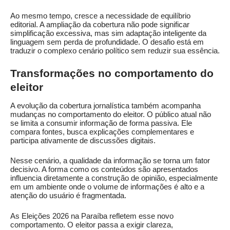
Ao mesmo tempo, cresce a necessidade de equilíbrio
editorial. A ampliação da cobertura não pode significar
simplificação excessiva, mas sim adaptação inteligente da
linguagem sem perda de profundidade. O desafio está em
traduzir o complexo cenário político sem reduzir sua essência.
Transformações no comportamento do
eleitor
A evolução da cobertura jornalística também acompanha
mudanças no comportamento do eleitor. O público atual não
se limita a consumir informação de forma passiva. Ele
compara fontes, busca explicações complementares e
participa ativamente de discussões digitais.
Nesse cenário, a qualidade da informação se torna um fator
decisivo. A forma como os conteúdos são apresentados
influencia diretamente a construção de opinião, especialmente
em um ambiente onde o volume de informações é alto e a
atenção do usuário é fragmentada.
As Eleições 2026 na Paraíba refletem esse novo
comportamento. O eleitor passa a exigir clareza,