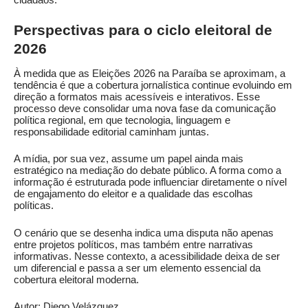
Perspectivas para o ciclo eleitoral de
2026
À medida que as Eleições 2026 na Paraíba se aproximam, a
tendência é que a cobertura jornalística continue evoluindo em
direção a formatos mais acessíveis e interativos. Esse
processo deve consolidar uma nova fase da comunicação
política regional, em que tecnologia, linguagem e
responsabilidade editorial caminham juntas.
A mídia, por sua vez, assume um papel ainda mais
estratégico na mediação do debate público. A forma como a
informação é estruturada pode influenciar diretamente o nível
de engajamento do eleitor e a qualidade das escolhas
políticas.
O cenário que se desenha indica uma disputa não apenas
entre projetos políticos, mas também entre narrativas
informativas. Nesse contexto, a acessibilidade deixa de ser
um diferencial e passa a ser um elemento essencial da
cobertura eleitoral moderna.
Autor: Diego Velázquez