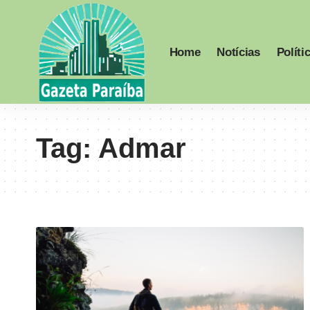
Home
Notícias
Políti
Tag:
Admar