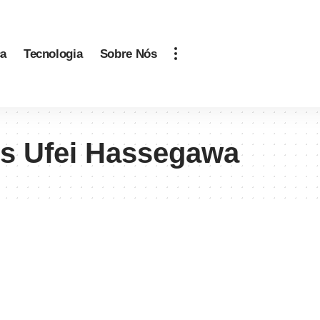
ca
Tecnologia
Sobre Nós
s Ufei Hassegawa