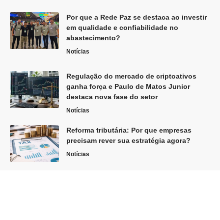
Por que a Rede Paz se destaca ao investir
em qualidade e confiabilidade no
abastecimento?
Notícias
Regulação do mercado de criptoativos
ganha força e Paulo de Matos Junior
destaca nova fase do setor
Notícias
Reforma tributária: Por que empresas
precisam rever sua estratégia agora?
Notícias
Siga
Home
Sobre Nós
Quem Faz
Contato