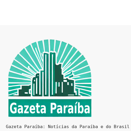
Gazeta Paraíba: Notícias da Paraíba e do Brasil