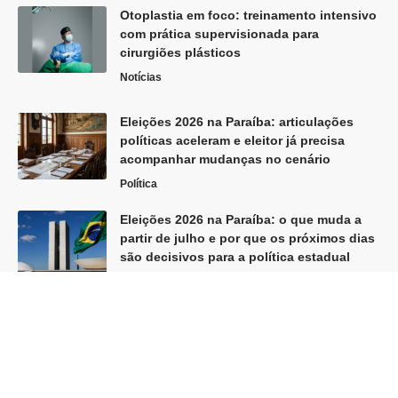
Otoplastia em foco: treinamento intensivo
com prática supervisionada para
cirurgiões plásticos
Notícias
Eleições 2026 na Paraíba: articulações
políticas aceleram e eleitor já precisa
acompanhar mudanças no cenário
Política
Eleições 2026 na Paraíba: o que muda a
partir de julho e por que os próximos dias
são decisivos para a política estadual
Política
Siga
Home
Sobre Nós
Quem Faz
Contato