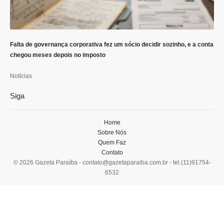
Falta de governança corporativa fez um sócio decidir sozinho, e a conta
chegou meses depois no imposto
Notícias
Siga
Home
Sobre Nós
Quem Faz
Contato
© 2026 Gazeta Paraíba -
contato@gazetaparaiba.com.br
- tel.(11)91754-
6532