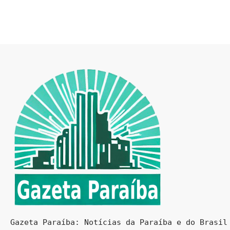
Gazeta Paraíba: Notícias da Paraíba e do Brasil