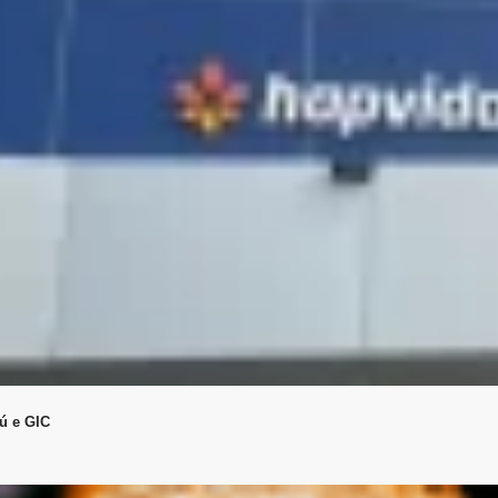
aú e GIC