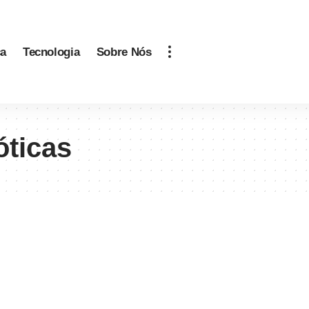
ca
Tecnologia
Sobre Nós
óticas