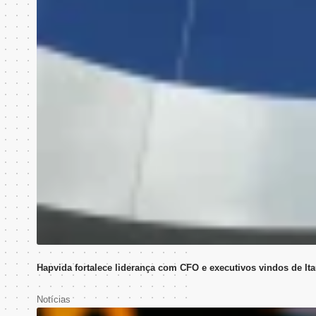
Hapvida fortalece liderança com CFO e executivos vindos de It
Notícias