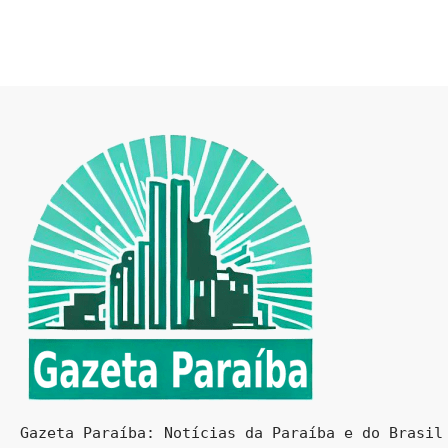
Gazeta Paraíba: Notícias da Paraíba e do Brasil