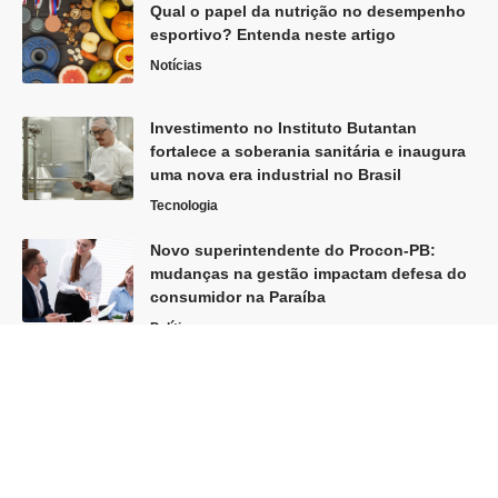
Qual o papel da nutrição no desempenho
esportivo? Entenda neste artigo
Notícias
Investimento no Instituto Butantan
fortalece a soberania sanitária e inaugura
uma nova era industrial no Brasil
Tecnologia
Novo superintendente do Procon-PB:
mudanças na gestão impactam defesa do
consumidor na Paraíba
Política
Siga
Home
Sobre Nós
Quem Faz
Contato