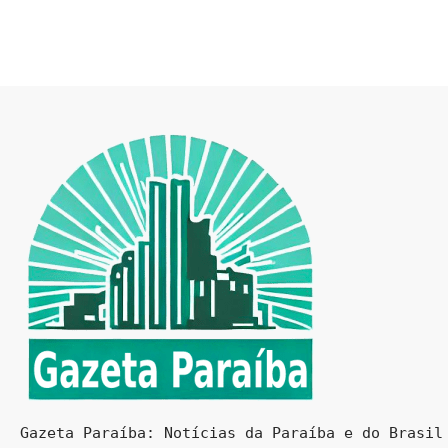
Gazeta Paraíba: Notícias da Paraíba e do Brasil