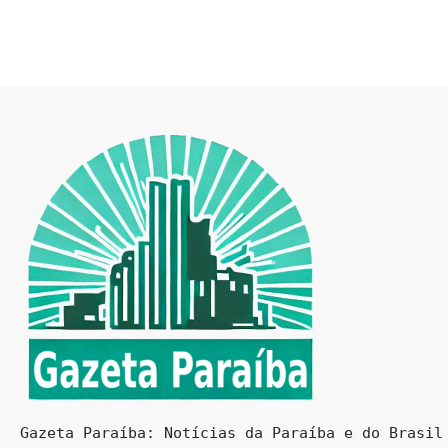
Gazeta Paraíba: Notícias da Paraíba e do Brasil