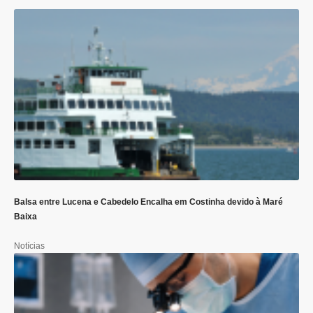
Balsa entre Lucena e Cabedelo Encalha em Costinha devido à Maré
Baixa
Notícias