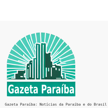
Gazeta Paraíba: Notícias da Paraíba e do Brasil