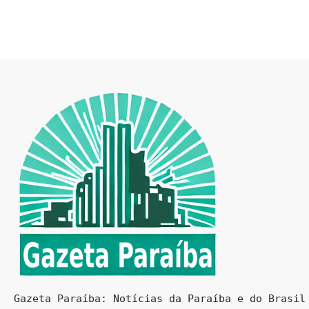
Gazeta Paraíba: Notícias da Paraíba e do Brasil