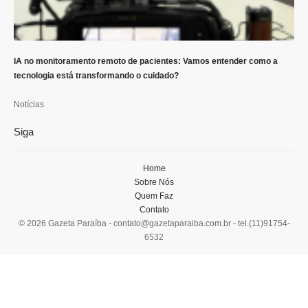
IA no monitoramento remoto de pacientes: Vamos entender como a
tecnologia está transformando o cuidado?
Notícias
Siga
Home
Sobre Nós
Quem Faz
Contato
© 2026 Gazeta Paraíba -
contato@gazetaparaiba.com.br
- tel.(11)91754-
6532