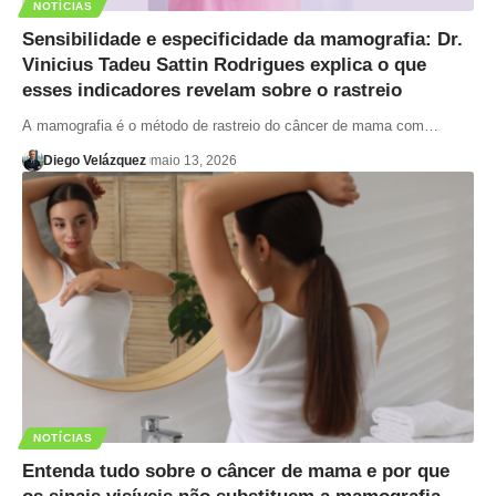
NOTÍCIAS
Sensibilidade e especificidade da mamografia: Dr.
Vinicius Tadeu Sattin Rodrigues explica o que
esses indicadores revelam sobre o rastreio
A mamografia é o método de rastreio do câncer de mama com…
Diego Velázquez
maio 13, 2026
NOTÍCIAS
Entenda tudo sobre o câncer de mama e por que