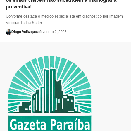
os sinais visíveis não substituem a mamografia
preventiva!
Conforme destaca o médico especialista em diagnóstico por imagem
Vinicius Tadeu Sattin…
Diego Velázquez
fevereiro 2, 2026