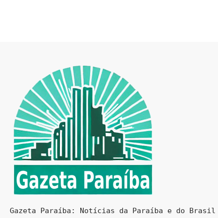
Gazeta Paraíba: Notícias da Paraíba e do Brasil