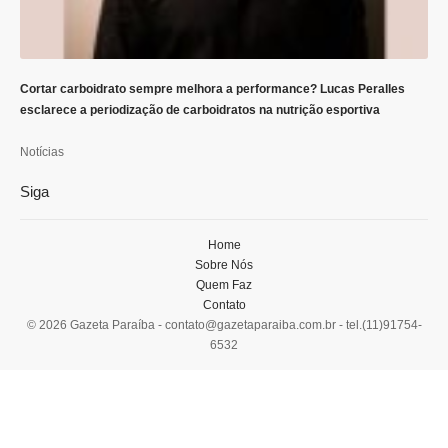
Cortar carboidrato sempre melhora a performance? Lucas Peralles
esclarece a periodização de carboidratos na nutrição esportiva
Notícias
Siga
Home
Sobre Nós
Quem Faz
Contato
© 2026 Gazeta Paraíba -
contato@gazetaparaiba.com.br
- tel.(11)91754-
6532