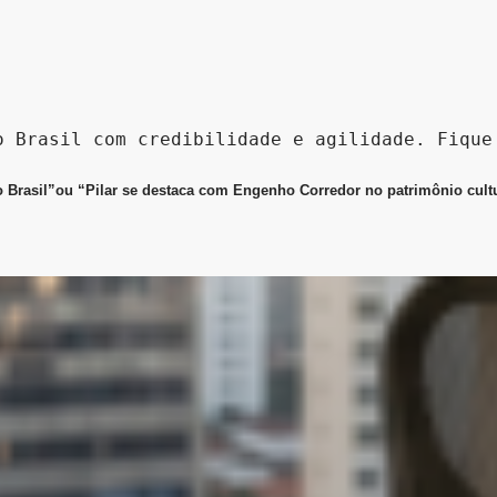
o Brasil com credibilidade e agilidade. Fique
rasil”ou “Pilar se destaca com Engenho Corredor no patrimônio cultura