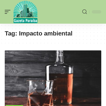
Tag:
Impacto ambiental