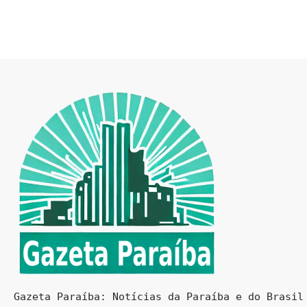
Gazeta Paraíba: Notícias da Paraíba e do Brasil