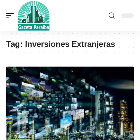
Tag:
Inversiones Extranjeras