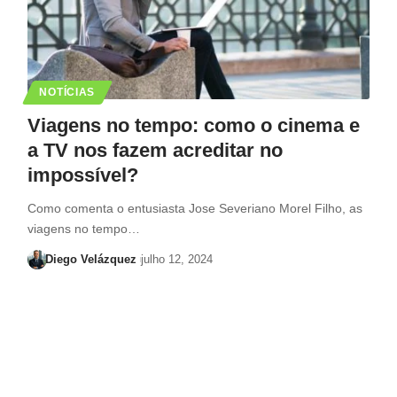
NOTÍCIAS
Viagens no tempo: como o cinema e
a TV nos fazem acreditar no
impossível?
Como comenta o entusiasta Jose Severiano Morel Filho, as
viagens no tempo…
Diego Velázquez
julho 12, 2024