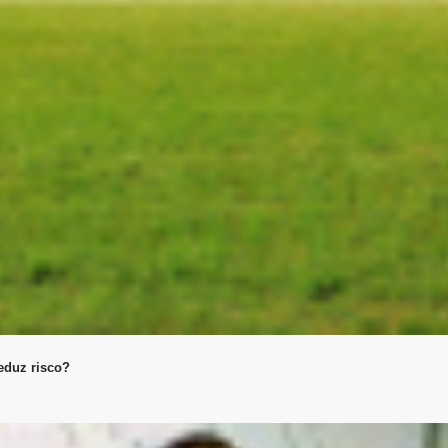
eduz risco?