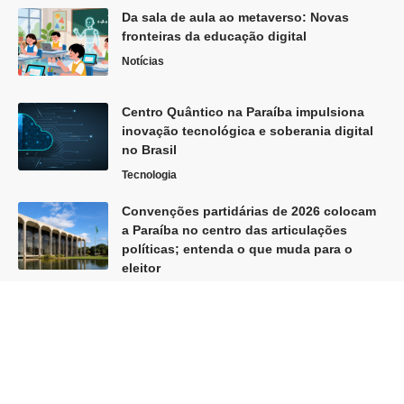
Da sala de aula ao metaverso: Novas
fronteiras da educação digital
Notícias
Centro Quântico na Paraíba impulsiona
inovação tecnológica e soberania digital
no Brasil
Tecnologia
Convenções partidárias de 2026 colocam
a Paraíba no centro das articulações
políticas; entenda o que muda para o
eleitor
Política
Siga
Home
Sobre Nós
Quem Faz
Contato