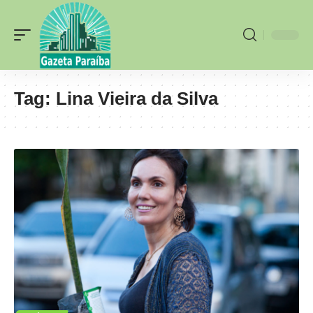
Tag:
Lina Vieira da Silva