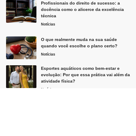
Profissionais do direito de sucesso: a
docência como o alicerce da excelência
técnica
Notícias
O que realmente muda na sua saúde
quando você escolhe o plano certo?
Notícias
Esportes aquáticos como bem-estar e
evolução: Por que essa prática vai além da
atividade física?
Notícias
Siga
Home
Sobre Nós
Quem Faz
Contato