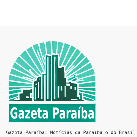
Gazeta Paraíba: Notícias da Paraíba e do Brasil