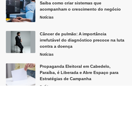
Saiba como criar sistemas que
acompanham o crescimento do negócio
Notícias
Câncer de pulmão: A importância
irrefutável do diagnóstico precoce na luta
contra a doença
Notícias
Propaganda Eleitoral em Cabedelo,
Paraíba, é Liberada e Abre Espaço para
Estratégias de Campanha
Política
Siga
Home
Sobre Nós
Quem Faz
Contato