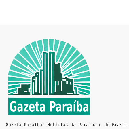
Gazeta Paraíba: Notícias da Paraíba e do Brasil