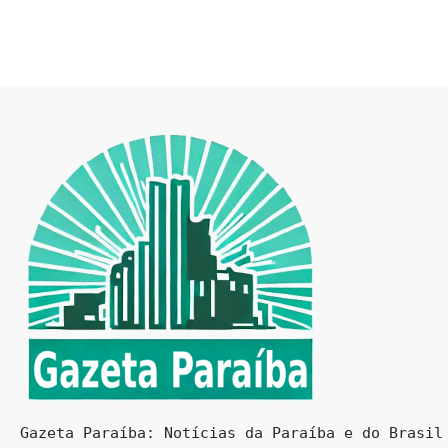
Gazeta Paraíba: Notícias da Paraíba e do Brasil