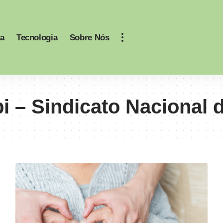
ca
Tecnologia
Sobre Nós
i – Sindicato Nacional