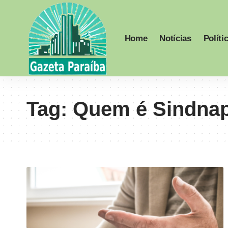
Home
Notícias
Políti
Tag:
Quem é Sindnap