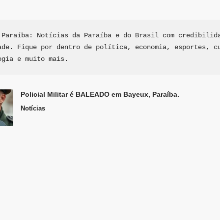
 Paraíba: Notícias da Paraíba e do Brasil com credibilida
ade. Fique por dentro de política, economia, esportes, cu
ogia e muito mais.
Policial Militar é BALEADO em Bayeux, Paraíba.
Notícias