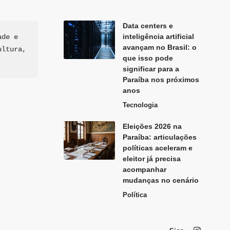
Data centers e
inteligência artificial
de e 
avançam no Brasil: o
ltura, 
que isso pode
significar para a
Paraíba nos próximos
anos
Tecnologia
Eleições 2026 na
Paraíba: articulações
políticas aceleram e
eleitor já precisa
acompanhar
mudanças no cenário
Política