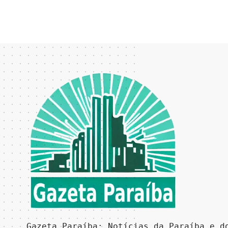
Gazeta Paraíba: Notícias da Paraíba e d