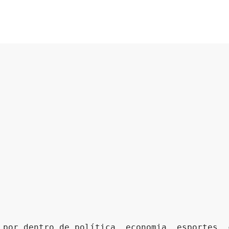
 por dentro de política, economia, esportes, 