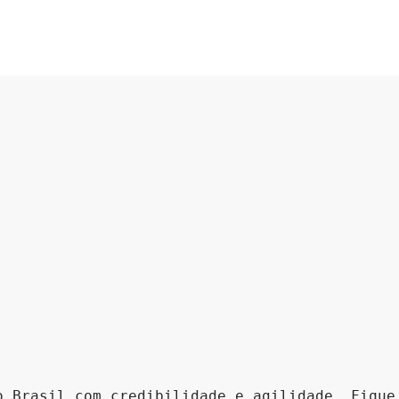
o Brasil com credibilidade e agilidade. Fique