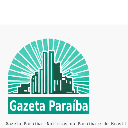
Gazeta Paraíba: Notícias da Paraíba e do Brasil