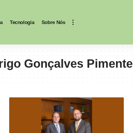
ca
Tecnologia
Sobre Nós
rigo Gonçalves Pimente