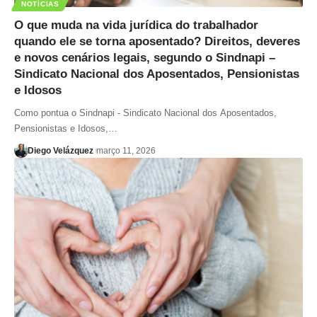
NOTÍCIAS
O que muda na vida jurídica do trabalhador
quando ele se torna aposentado? Direitos, deveres
e novos cenários legais, segundo o Sindnapi –
Sindicato Nacional dos Aposentados, Pensionistas
e Idosos
Como pontua o Sindnapi - Sindicato Nacional dos Aposentados,
Pensionistas e Idosos,…
Diego Velázquez
março 11, 2026