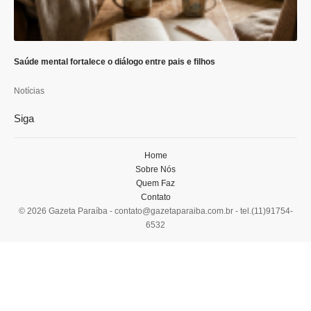
Saúde mental fortalece o diálogo entre pais e filhos
Notícias
Siga
Home
Sobre Nós
Quem Faz
Contato
© 2026 Gazeta Paraíba -
contato@gazetaparaiba.com.br
- tel.(11)91754-
6532