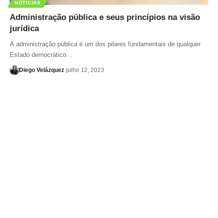
NOTÍCIAS
Administração pública e seus princípios na visão
jurídica
A administração pública é um dos pilares fundamentais de qualquer
Estado democrático…
Diego Velázquez
julho 12, 2023