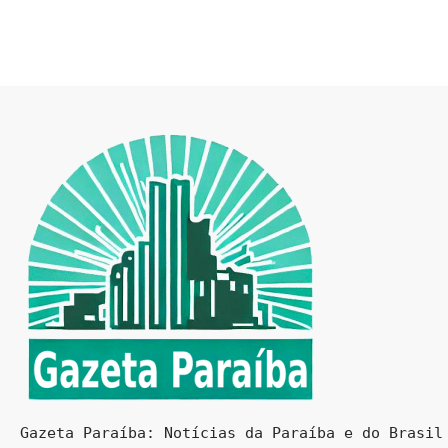
Gazeta Paraíba: Notícias da Paraíba e do Brasil