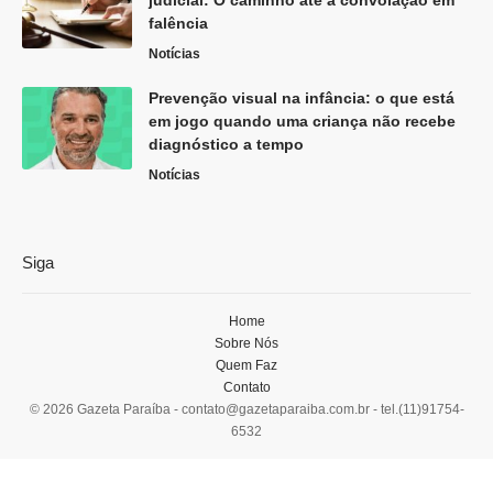
falência
Notícias
Prevenção visual na infância: o que está
em jogo quando uma criança não recebe
diagnóstico a tempo
Notícias
Siga
Home
Sobre Nós
Quem Faz
Contato
© 2026 Gazeta Paraíba -
contato@gazetaparaiba.com.br
- tel.(11)91754-
6532