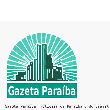
Gazeta Paraíba: Notícias da Paraíba e do Brasil