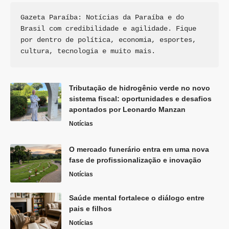
Gazeta Paraíba: Notícias da Paraíba e do 
Brasil com credibilidade e agilidade. Fique 
por dentro de política, economia, esportes, 
cultura, tecnologia e muito mais.
Tributação de hidrogênio verde no novo
sistema fiscal: oportunidades e desafios
apontados por Leonardo Manzan
Notícias
O mercado funerário entra em uma nova
fase de profissionalização e inovação
Notícias
Saúde mental fortalece o diálogo entre
pais e filhos
Notícias