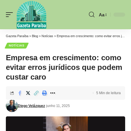
Aa
Font
Resizer
Gazeta Paraíba
>
Blog
>
Notícias
>
Empresa em crescimento: como evitar erros jurídicos que podem custar caro
NOTÍCIAS
Empresa em crescimento: como
evitar erros jurídicos que podem
custar caro
5 Min de leitura
Diego Velázquez
junho 11, 2025