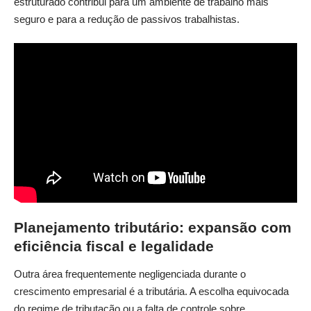
estruturado contribui para um ambiente de trabalho mais
seguro e para a redução de passivos trabalhistas.
Planejamento tributário: expansão com
eficiência fiscal e legalidade
Outra área frequentemente negligenciada durante o
crescimento empresarial é a tributária. A escolha equivocada
do regime de tributação ou a falta de controle sobre