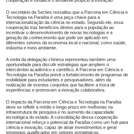
cooperação e fortalece o ambiente propício à inovação.
O secretário da Secties ressaltou que a Parceria em Ciência e
Tecnologia na Paraíba é uma peça chave para a
internacionalização da ciência no estado. Segundo ele, essa
cooperação traz benefícios diretos para a população ao
incentivar o desenvolvimento de novas tecnologias e a
geração de conhecimento que pode ser aplicado em
diferentes setores da economia local e nacional, como saúde,
indústria e meio ambiente.
A visita da delegação chinesa representou também uma
oportunidade para discutir estratégias que ampliem o
intercâmbio acadêmico e científico. A Parceria em Ciência e
Tecnologia na Paraíba prevê o fortalecimento de programas de
mobilidade para estudantes e pesquisadores, além da
realização de eventos conjuntos que facilitem a troca de
experiências e promovam a inovação colaborativa.
O impacto da Parceria em Ciência e Tecnologia na Paraíba
deve se refletir a médio e longo prazo em melhorias na
infraestrutura de pesquisa e no aumento da capacidade
tecnológica do estado. A consolidação dessa cooperação
internacional reforça o potencial da Paraíba como um hub para
ciência e inovação, capaz de atrair investimentos e gerar
empregos qualificados em setores estratégicos.