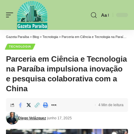
Aa
Font
Resizer
Gazeta Paraíba
>
Blog
>
Tecnologia
>
Parceria em Ciência e Tecnologia na Paraíba impulsiona inovação e pesquisa colaborativa com a China
TECNOLOGIA
Parceria em Ciência e Tecnologia
na Paraíba impulsiona inovação
e pesquisa colaborativa com a
China
4 Min de leitura
Diego Velázquez
junho 17, 2025