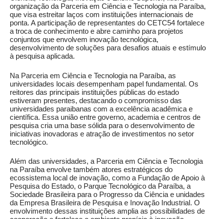
organização da Parceria em Ciência e Tecnologia na Paraíba,
que visa estreitar laços com instituições internacionais de
ponta. A participação de representantes do CETC54 fortalece
a troca de conhecimento e abre caminho para projetos
conjuntos que envolvem inovação tecnológica,
desenvolvimento de soluções para desafios atuais e estímulo
à pesquisa aplicada.
Na Parceria em Ciência e Tecnologia na Paraíba, as
universidades locais desempenham papel fundamental. Os
reitores das principais instituições públicas do estado
estiveram presentes, destacando o compromisso das
universidades paraibanas com a excelência acadêmica e
científica. Essa união entre governo, academia e centros de
pesquisa cria uma base sólida para o desenvolvimento de
iniciativas inovadoras e atração de investimentos no setor
tecnológico.
Além das universidades, a Parceria em Ciência e Tecnologia
na Paraíba envolve também atores estratégicos do
ecossistema local de inovação, como a Fundação de Apoio à
Pesquisa do Estado, o Parque Tecnológico da Paraíba, a
Sociedade Brasileira para o Progresso da Ciência e unidades
da Empresa Brasileira de Pesquisa e Inovação Industrial. O
envolvimento dessas instituições amplia as possibilidades de