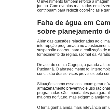
O investimento também reforça a imagem d
junino. Com eventos realizados em dezen
contribuam para reduzir ocorrências e ga
Falta de água em Cam
sobre planejamento 
Além das questões relacionadas ao clim
interrupção programada no abasteciment
suspensão ocorreu para a realização de
fornecimento da região. (
Jornal da Paraíb
De acordo com a Cagepa, a parada afeto
Puxinanã. O abastecimento foi interromp
conclusão dos serviços previstos pela co
Situações como essa costumam gerar dúv
armazenamento preventivo e uso racional
programadas são importantes para garanti
maiores no futuro, mas exigem planejamen
O tema ganha ainda mais relevância em 