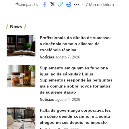
7 Min de leitura
Compartilhe
News
Profissionais do direito de sucesso:
a docência como o alicerce da
excelência técnica
Notícias
agosto 7, 2026
Suplemento em gummies funciona
igual ao de cápsula? Lirius
Suplementos responde às perguntas
mais comuns sobre novos formatos
de suplementação
Notícias
agosto 4, 2026
Falta de governança corporativa fez
um sócio decidir sozinho, e a conta
chegou meses depois no imposto