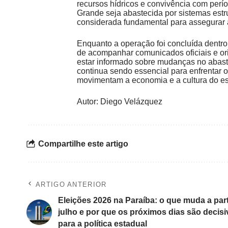
recursos hídricos e convivência com per
Grande seja abastecida por sistemas est
considerada fundamental para assegurar a
Enquanto a operação foi concluída dentro 
de acompanhar comunicados oficiais e or
estar informado sobre mudanças no abast
continua sendo essencial para enfrentar o
movimentam a economia e a cultura do es
Autor: Diego Velázquez
Compartilhe este artigo
ARTIGO ANTERIOR
Eleições 2026 na Paraíba: o que muda a part
julho e por que os próximos dias são decis
para a política estadual