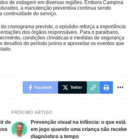
íodos de estiagem em diversas regiões. Embora Campina
ruturados, a manutenção preventiva continua sendo
 continuidade do serviço.
do cronograma previsto, o episódio reforça a importância
ientações dos órgãos responsáveis. Para o paraibano,
ecimento, condições climáticas e medidas de segurança
s desafios do período junino e aproveitar os eventos que
tado.
Facebook
Twitter
PRÓXIMO ARTIGO
ir de
Prevenção visual na infância: o que está
ivos
em jogo quando uma criança não recebe
diagnóstico a tempo