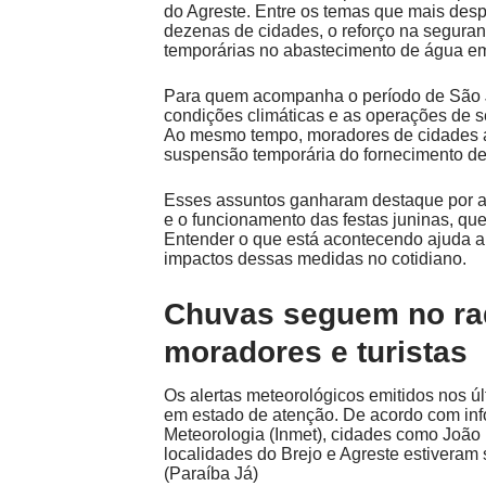
do Agreste. Entre os temas que mais desp
dezenas de cidades, o reforço na seguranç
temporárias no abastecimento de água e
Para quem acompanha o período de São J
condições climáticas e as operações de 
Ao mesmo tempo, moradores de cidades a
suspensão temporária do fornecimento d
Esses assuntos ganharam destaque por af
e o funcionamento das festas juninas, q
Entender o que está acontecendo ajuda a
impactos dessas medidas no cotidiano.
Chuvas seguem no ra
moradores e turistas
Os alertas meteorológicos emitidos nos 
em estado de atenção. De acordo com info
Meteorologia (Inmet), cidades como Joã
localidades do Brejo e Agreste estiveram 
(
Paraíba Já
)