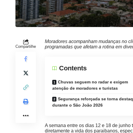
Moradores acompanham mudanças no clim
Compartilhe
programadas que afetam a rotina em dive
Contents
Chuvas seguem no radar e exigem
atenção de moradores e turistas
Segurança reforçada se torna desta
durante o São João 2026
A semana entre os dias 12 e 18 de junho
diretamente a vida dos paraibanos, esp