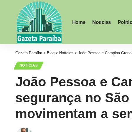
Home
Notícias
Políti
Gazeta Paraíba
>
Blog
>
Notícias
>
João Pessoa e Campina Grande
NOTÍCIAS
João Pessoa e Cam
segurança no São
movimentam a sem