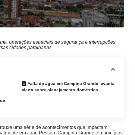
a, operações especiais de segurança e interrupções
rsas cidades paraibanas.
Falta de água em Campina Grande levanta
alerta sobre planejamento doméstico
que
 trouxe uma série de acontecimentos que impactam
ecialmente em João Pessoa, Campina Grande e municípios