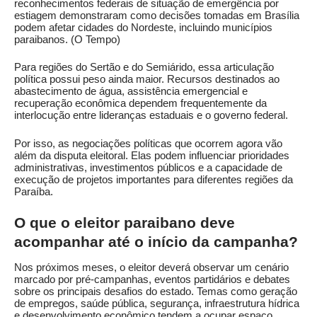
reconhecimentos federais de situação de emergência por
estiagem demonstraram como decisões tomadas em Brasília
podem afetar cidades do Nordeste, incluindo municípios
paraibanos. (
O Tempo
)
Para regiões do Sertão e do Semiárido, essa articulação
política possui peso ainda maior. Recursos destinados ao
abastecimento de água, assistência emergencial e
recuperação econômica dependem frequentemente da
interlocução entre lideranças estaduais e o governo federal.
Por isso, as negociações políticas que ocorrem agora vão
além da disputa eleitoral. Elas podem influenciar prioridades
administrativas, investimentos públicos e a capacidade de
execução de projetos importantes para diferentes regiões da
Paraíba.
O que o eleitor paraibano deve
acompanhar até o início da campanha?
Nos próximos meses, o eleitor deverá observar um cenário
marcado por pré-campanhas, eventos partidários e debates
sobre os principais desafios do estado. Temas como geração
de empregos, saúde pública, segurança, infraestrutura hídrica
e desenvolvimento econômico tendem a ocupar espaço