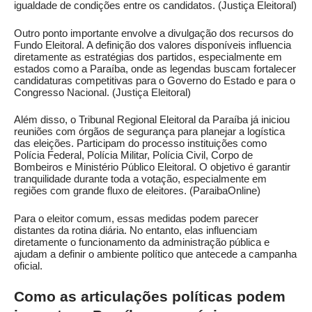
igualdade de condições entre os candidatos. (
Justiça Eleitoral
)
Outro ponto importante envolve a divulgação dos recursos do
Fundo Eleitoral. A definição dos valores disponíveis influencia
diretamente as estratégias dos partidos, especialmente em
estados como a Paraíba, onde as legendas buscam fortalecer
candidaturas competitivas para o Governo do Estado e para o
Congresso Nacional. (
Justiça Eleitoral
)
Além disso, o Tribunal Regional Eleitoral da Paraíba já iniciou
reuniões com órgãos de segurança para planejar a logística
das eleições. Participam do processo instituições como
Polícia Federal, Polícia Militar, Polícia Civil, Corpo de
Bombeiros e Ministério Público Eleitoral. O objetivo é garantir
tranquilidade durante toda a votação, especialmente em
regiões com grande fluxo de eleitores. (
ParaibaOnline
)
Para o eleitor comum, essas medidas podem parecer
distantes da rotina diária. No entanto, elas influenciam
diretamente o funcionamento da administração pública e
ajudam a definir o ambiente político que antecede a campanha
oficial.
Como as articulações políticas podem