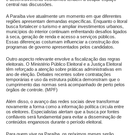
central nas discussões.
A Paraíba vive atualmente um momento em que diferentes
regiões apresentam demandas específicas. Enquanto o litoral
busca fortalecer o turismo e ampliar investimentos urbanos,
municípios do interior continuam enfrentando desafios ligados
à seca, geração de renda e acesso a serviços públicos.
Essas diferenças costumam influenciar a construção dos
programas de governo apresentados pelos candidatos.
Outro aspecto relevante envolve a fiscalização das regras
eleitorais. O Ministério Público Eleitoral e a Justiça Eleitoral
têm reforçado a atenção sobre práticas administrativas em
ano de eleição. Debates recentes sobre contratações
temporárias e uso da estrutura pública demonstram que o
cumprimento das normas será acompanhado de perto pelos
órgãos de controle. (
MPF
)
Além disso, o avanço das redes sociais deve transformar
novamente a forma como a informação política circula entre
os eleitores. Especialistas alertam que a busca por fontes
confiáveis será fundamental para evitar a disseminação de
conteúdos enganosos durante o período eleitoral.
Para quem vive na Paraíba, os próximos meses serão