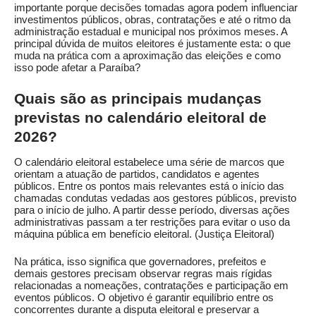
importante porque decisões tomadas agora podem influenciar
investimentos públicos, obras, contratações e até o ritmo da
administração estadual e municipal nos próximos meses. A
principal dúvida de muitos eleitores é justamente esta: o que
muda na prática com a aproximação das eleições e como
isso pode afetar a Paraíba?
Quais são as principais mudanças
previstas no calendário eleitoral de
2026?
O calendário eleitoral estabelece uma série de marcos que
orientam a atuação de partidos, candidatos e agentes
públicos. Entre os pontos mais relevantes está o início das
chamadas condutas vedadas aos gestores públicos, previsto
para o início de julho. A partir desse período, diversas ações
administrativas passam a ter restrições para evitar o uso da
máquina pública em benefício eleitoral. (
Justiça Eleitoral
)
Na prática, isso significa que governadores, prefeitos e
demais gestores precisam observar regras mais rígidas
relacionadas a nomeações, contratações e participação em
eventos públicos. O objetivo é garantir equilíbrio entre os
concorrentes durante a disputa eleitoral e preservar a