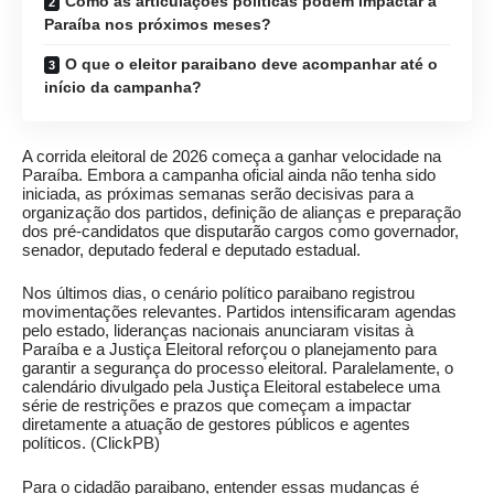
Como as articulações políticas podem impactar a
Paraíba nos próximos meses?
O que o eleitor paraibano deve acompanhar até o
início da campanha?
A corrida eleitoral de 2026 começa a ganhar velocidade na
Paraíba. Embora a campanha oficial ainda não tenha sido
iniciada, as próximas semanas serão decisivas para a
organização dos partidos, definição de alianças e preparação
dos pré-candidatos que disputarão cargos como governador,
senador, deputado federal e deputado estadual.
Nos últimos dias, o cenário político paraibano registrou
movimentações relevantes. Partidos intensificaram agendas
pelo estado, lideranças nacionais anunciaram visitas à
Paraíba e a Justiça Eleitoral reforçou o planejamento para
garantir a segurança do processo eleitoral. Paralelamente, o
calendário divulgado pela Justiça Eleitoral estabelece uma
série de restrições e prazos que começam a impactar
diretamente a atuação de gestores públicos e agentes
políticos. (
ClickPB
)
Para o cidadão paraibano, entender essas mudanças é