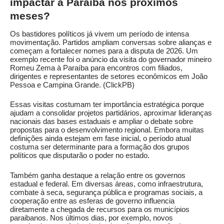
impactar a Paraíba nos próximos
meses?
Os bastidores políticos já vivem um período de intensa
movimentação. Partidos ampliam conversas sobre alianças e
começam a fortalecer nomes para a disputa de 2026. Um
exemplo recente foi o anúncio da visita do governador mineiro
Romeu Zema à Paraíba para encontros com filiados,
dirigentes e representantes de setores econômicos em João
Pessoa e Campina Grande. (
ClickPB
)
Essas visitas costumam ter importância estratégica porque
ajudam a consolidar projetos partidários, aproximar lideranças
nacionais das bases estaduais e ampliar o debate sobre
propostas para o desenvolvimento regional. Embora muitas
definições ainda estejam em fase inicial, o período atual
costuma ser determinante para a formação dos grupos
políticos que disputarão o poder no estado.
Também ganha destaque a relação entre os governos
estadual e federal. Em diversas áreas, como infraestrutura,
combate à seca, segurança pública e programas sociais, a
cooperação entre as esferas de governo influencia
diretamente a chegada de recursos para os municípios
paraibanos. Nos últimos dias, por exemplo, novos