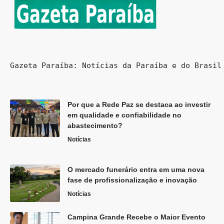
Gazeta Paraíba: Notícias da Paraíba e do Brasil
Por que a Rede Paz se destaca ao investir
em qualidade e confiabilidade no
abastecimento?
Notícias
O mercado funerário entra em uma nova
fase de profissionalização e inovação
Notícias
Campina Grande Recebe o Maior Evento