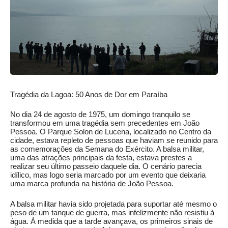
Tragédia da Lagoa: 50 Anos de Dor em Paraíba
No dia 24 de agosto de 1975, um domingo tranquilo se
transformou em uma tragédia sem precedentes em João
Pessoa. O Parque Solon de Lucena, localizado no Centro da
cidade, estava repleto de pessoas que haviam se reunido para
as comemorações da Semana do Exército. A balsa militar,
uma das atrações principais da festa, estava prestes a
realizar seu último passeio daquele dia. O cenário parecia
idílico, mas logo seria marcado por um evento que deixaria
uma marca profunda na história de João Pessoa.
A balsa militar havia sido projetada para suportar até mesmo o
peso de um tanque de guerra, mas infelizmente não resistiu à
água. À medida que a tarde avançava, os primeiros sinais de