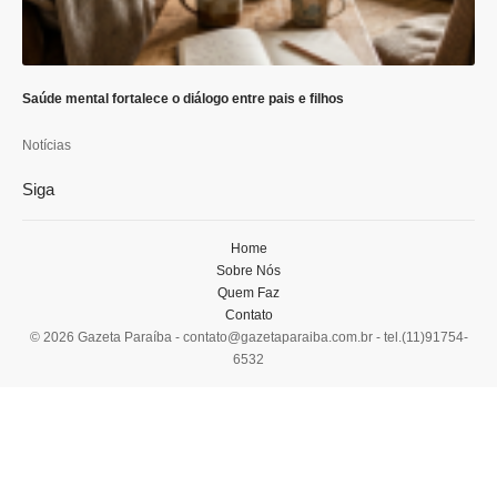
Saúde mental fortalece o diálogo entre pais e filhos
Notícias
Siga
Home
Sobre Nós
Quem Faz
Contato
© 2026 Gazeta Paraíba -
contato@gazetaparaiba.com.br
- tel.(11)91754-
6532