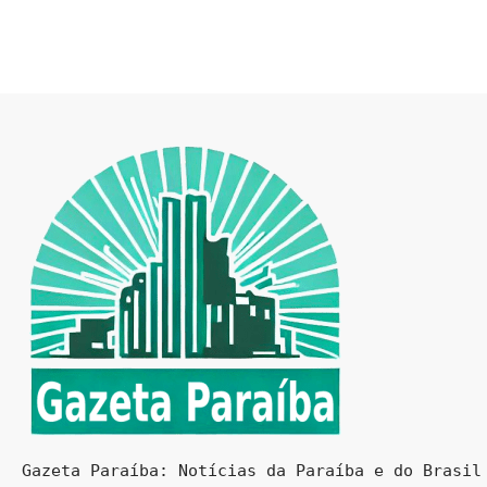
Gazeta Paraíba: Notícias da Paraíba e do Brasil