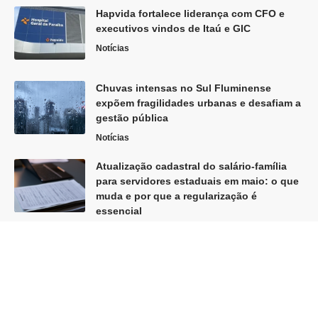
Hapvida fortalece liderança com CFO e
executivos vindos de Itaú e GIC
Notícias
Chuvas intensas no Sul Fluminense
expõem fragilidades urbanas e desafiam a
gestão pública
Notícias
Atualização cadastral do salário-família
para servidores estaduais em maio: o que
muda e por que a regularização é
essencial
Política
Siga
Home
Sobre Nós
Quem Faz
Contato