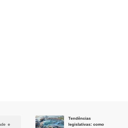
Tendências
legislativas: como
de e 