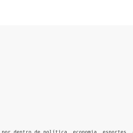
 por dentro de política, economia, esportes, 