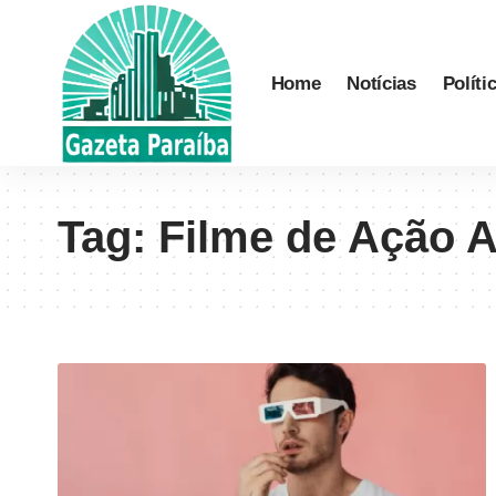
Home
Notícias
Políti
Tag:
Filme de Ação A