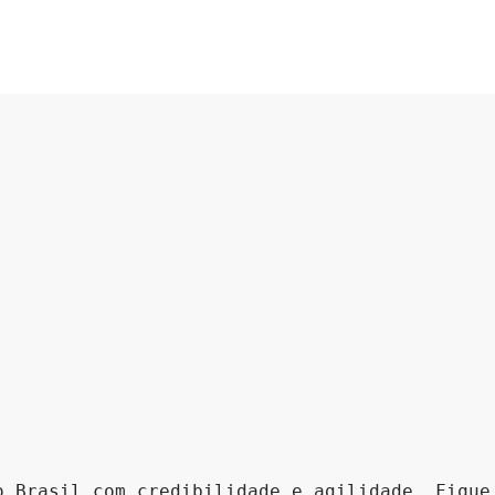
o Brasil com credibilidade e agilidade. Fique