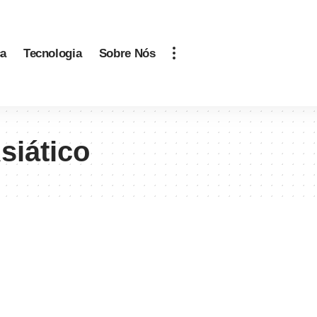
ca
Tecnologia
Sobre Nós
siático