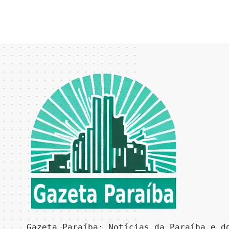
Gazeta Paraíba: Notícias da Paraíba e d