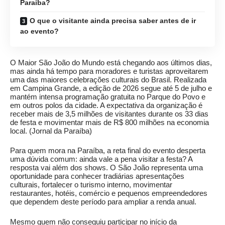
Paraíba?
O que o visitante ainda precisa saber antes de ir
ao evento?
O Maior São João do Mundo está chegando aos últimos dias,
mas ainda há tempo para moradores e turistas aproveitarem
uma das maiores celebrações culturais do Brasil. Realizada
em Campina Grande, a edição de 2026 segue até 5 de julho e
mantém intensa programação gratuita no Parque do Povo e
em outros polos da cidade. A expectativa da organização é
receber mais de 3,5 milhões de visitantes durante os 33 dias
de festa e movimentar mais de R$ 800 milhões na economia
local. (
Jornal da Paraíba
)
Para quem mora na Paraíba, a reta final do evento desperta
uma dúvida comum: ainda vale a pena visitar a festa? A
resposta vai além dos shows. O São João representa uma
oportunidade para conhecer tradiárias apresentações
culturais, fortalecer o turismo interno, movimentar
restaurantes, hotéis, comércio e pequenos empreendedores
que dependem deste período para ampliar a renda anual.
Mesmo quem não conseguiu participar no início da