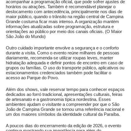
acompanhar a programação oficial, que pode sofrer ajustes de
horários ou atrações. Também é recomendável planejar o
deslocamento com antecedência, principalmente nos dias de
maior público, quando o trânsito na região central de Campina
Grande costuma ficar mais intenso. A organização mantém
informações atualizadas sobre programação, estrutura e
orientações ao público por meio dos canais oficiais. (
O Maior
São João do Mundo
)
Outro cuidado importante envolve a segurança e o conforto
durante a visita. Como o evento reúne milhares de pessoas
diariamente, recomenda-se utilizar roupas leves, manter
hidratação adequada e definir pontos de encontro em caso de
grupos ou famílias. O uso do transporte público, aplicativos ou
estacionamentos credenciados também pode facilitar o
acesso ao Parque do Povo.
Além dos shows, vale reservar tempo para conhecer espaços
dedicados ao forró tradicional, apresentações culturais, feiras
de artesanato e a gastronomia típica nordestina. Esses
ambientes ajudam o visitante a compreender por que o São
João de Campina Grande se tornou uma referência nacional e
um dos maiores símbolos da identidade cultural da Paraíba.
A poucos dias do encerramento da edição de 2026, o evento
continua mostrando sua importância para além do