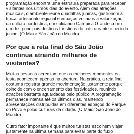
programação encontra uma estrutura preparada para receber
visitantes nos últimos dias do evento. Além das atrações
musicais, o ambiente reúne quadrilhas juninas, gastronomia
típica, artesanato regional e espaços voltados à valorização
da cultura nordestina, consolidando Campina Grande como
um dos principais destinos turísticos do país durante o período
junino. (
O Maior São João do Mundo
)
Por que a reta final do São João
continua atraindo milhares de
visitantes?
Muitas pessoas acreditam que os melhores momentos da
festa acontecem apenas na abertura. Na prática, a reta final
costuma registrar grande movimentação justamente porque
coincide com o encerramento das festividades, reunindo
atrações bastante aguardadas pelo público. A programação
permanece intensa até os últimos dias, mantendo
apresentações distribuídas em diferentes espaços do Parque
do Povo e polos culturais da cidade. (
O Maior São João do
Mundo
)
Outro fator importante é que muitos turistas escolhem viajar
justamente na última semana para evitar parte do fluxo