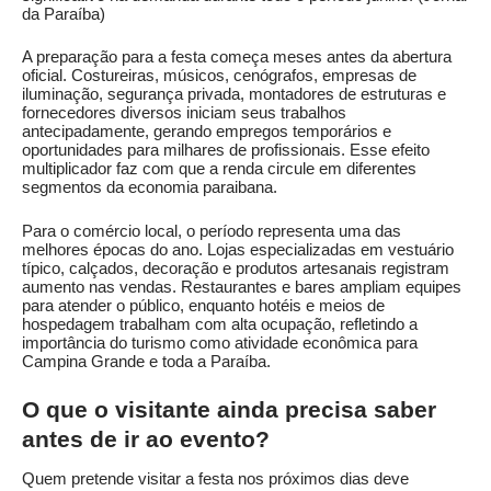
da Paraíba
)
A preparação para a festa começa meses antes da abertura
oficial. Costureiras, músicos, cenógrafos, empresas de
iluminação, segurança privada, montadores de estruturas e
fornecedores diversos iniciam seus trabalhos
antecipadamente, gerando empregos temporários e
oportunidades para milhares de profissionais. Esse efeito
multiplicador faz com que a renda circule em diferentes
segmentos da economia paraibana.
Para o comércio local, o período representa uma das
melhores épocas do ano. Lojas especializadas em vestuário
típico, calçados, decoração e produtos artesanais registram
aumento nas vendas. Restaurantes e bares ampliam equipes
para atender o público, enquanto hotéis e meios de
hospedagem trabalham com alta ocupação, refletindo a
importância do turismo como atividade econômica para
Campina Grande e toda a Paraíba.
O que o visitante ainda precisa saber
antes de ir ao evento?
Quem pretende visitar a festa nos próximos dias deve