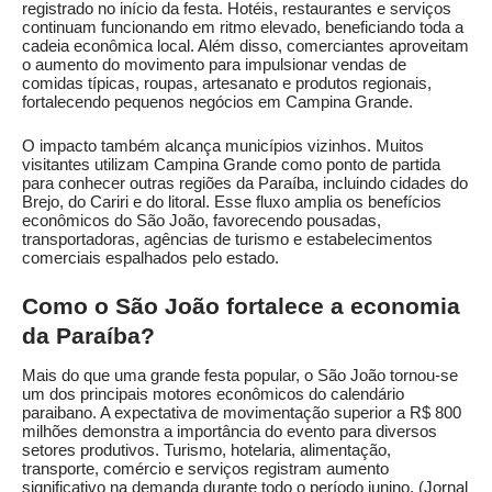
registrado no início da festa. Hotéis, restaurantes e serviços
continuam funcionando em ritmo elevado, beneficiando toda a
cadeia econômica local. Além disso, comerciantes aproveitam
o aumento do movimento para impulsionar vendas de
comidas típicas, roupas, artesanato e produtos regionais,
fortalecendo pequenos negócios em Campina Grande.
O impacto também alcança municípios vizinhos. Muitos
visitantes utilizam Campina Grande como ponto de partida
para conhecer outras regiões da Paraíba, incluindo cidades do
Brejo, do Cariri e do litoral. Esse fluxo amplia os benefícios
econômicos do São João, favorecendo pousadas,
transportadoras, agências de turismo e estabelecimentos
comerciais espalhados pelo estado.
Como o São João fortalece a economia
da Paraíba?
Mais do que uma grande festa popular, o São João tornou-se
um dos principais motores econômicos do calendário
paraibano. A expectativa de movimentação superior a R$ 800
milhões demonstra a importância do evento para diversos
setores produtivos. Turismo, hotelaria, alimentação,
transporte, comércio e serviços registram aumento
significativo na demanda durante todo o período junino. (
Jornal