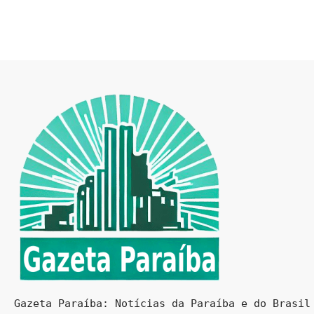
Gazeta Paraíba: Notícias da Paraíba e do Brasil