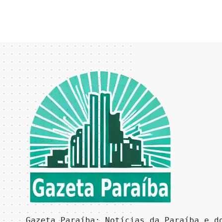
Gazeta Paraíba: Notícias da Paraíba e d