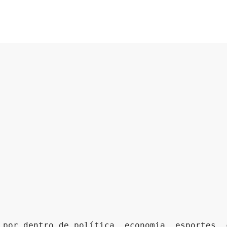
 por dentro de política, economia, esportes, 