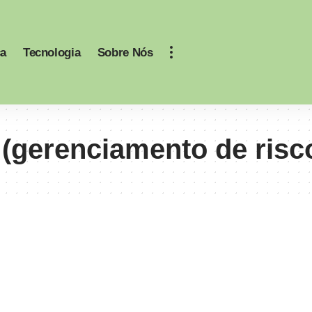
ca
Tecnologia
Sobre Nós
 (gerenciamento de risc